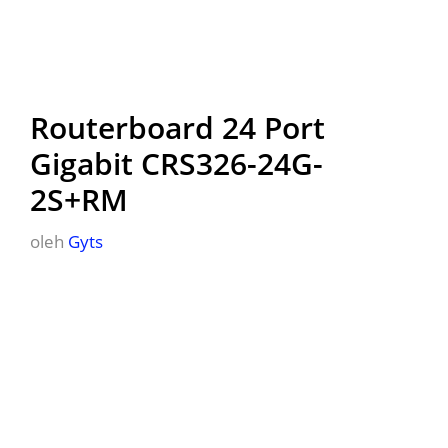
Routerboard 24 Port
Gigabit CRS326-24G-
2S+RM
oleh
Gyts