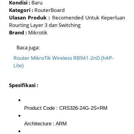
Kondisi :
Baru
Kategori :
RouterBoard
Ulasan Produk :
Recomended Untuk Keperluan
Rourting Layer 3 dan Switching
Brand :
Mikrotik
Baca juga:
Router MikroTik Wireless RB941-2nD (hAP-
Lite)
Spesifikasi :
Product Code : CRS326-24G-2S+RM
Architecture : ARM