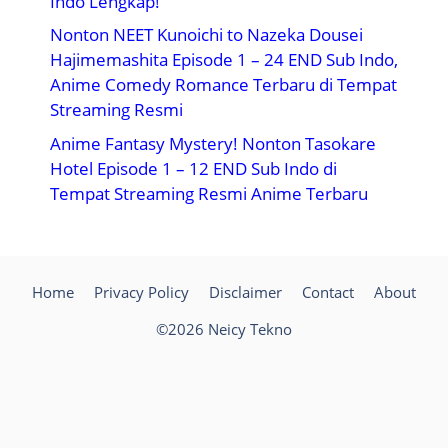
Indo Lengkap!
Nonton NEET Kunoichi to Nazeka Dousei
Hajimemashita Episode 1 – 24 END Sub Indo,
Anime Comedy Romance Terbaru di Tempat
Streaming Resmi
Anime Fantasy Mystery! Nonton Tasokare
Hotel Episode 1 – 12 END Sub Indo di
Tempat Streaming Resmi Anime Terbaru
Home
Privacy Policy
Disclaimer
Contact
About
©2026 Neicy Tekno