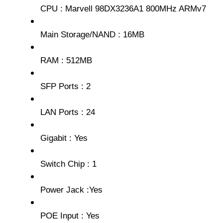
CPU : Marvell 98DX3236A1 800MHz ARMv7
Main Storage/NAND : 16MB
RAM : 512MB
SFP Ports : 2
LAN Ports : 24
Gigabit : Yes
Switch Chip : 1
Power Jack :Yes
POE Input : Yes