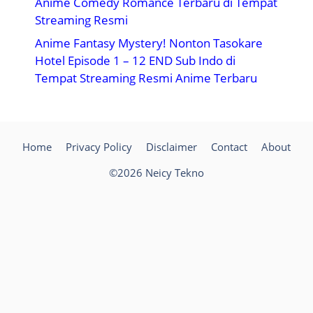
Anime Comedy Romance Terbaru di Tempat
Streaming Resmi
Anime Fantasy Mystery! Nonton Tasokare
Hotel Episode 1 – 12 END Sub Indo di
Tempat Streaming Resmi Anime Terbaru
Home
Privacy Policy
Disclaimer
Contact
About
©2026 Neicy Tekno