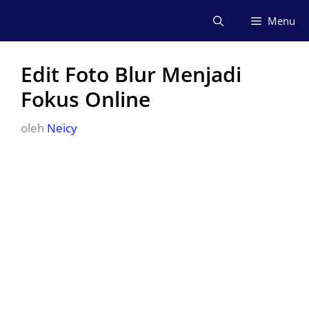
Langsung
Menu
ke
isi
Edit Foto Blur Menjadi
Fokus Online
oleh
Neicy