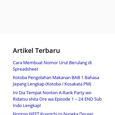
Artikel Terbaru
Cara Membuat Nomor Urut Berulang di
Spreadsheet
Kotoba Pengolahan Makanan BAB 1 Bahasa
Jepang Lengkap (Kotoba / Kosakata PM)
Ini Dia Tempat Nonton A-Rank Party wo
Ridatsu shita Ore wa Episode 1 – 24 END Sub
Indo Lengkap!
Nonton NEET Kunoichi to Nazeka Dousei