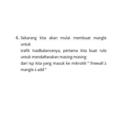
Sekarang kita akan mulai membuat mangle
untuk
trafik loadbalancenya, pertama kita buat rule
untuk mendaftarakan masing-masing
dari isp kita yang masuk ke mikrotik “ firewall
à
mangle
add “
à