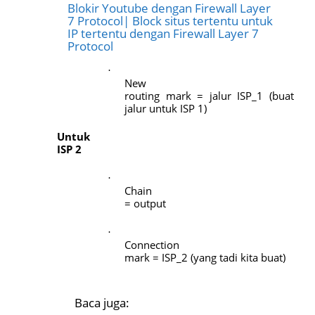
Blokir Youtube dengan Firewall Layer
7 Protocol| Block situs tertentu untuk
IP tertentu dengan Firewall Layer 7
Protocol
·
New
routing mark = jalur ISP_1 (buat
jalur untuk ISP 1)
Untuk
ISP 2
·
Chain
= output
·
Connection
mark = ISP_2 (yang tadi kita buat)
Baca juga: