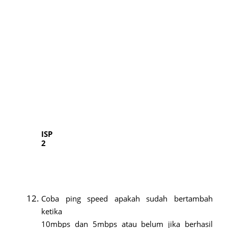
ISP
2
Coba ping speed apakah sudah bertambah
ketika
10mbps dan 5mbps atau belum jika berhasil