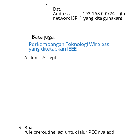
·
Dst.
Address = 192.168.0.0/24 (ip
network ISP_1 yang kita gunakan)
Baca juga:
Perkembangan Teknologi Wireless
yang ditetapkan IEEE
Action = Accept
Buat
rule prerouting lagi untuk jalur PCC nya add