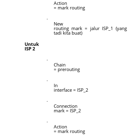
Action
= mark routing
·
New
routing mark = jalur ISP_1 (yang
tadi kita buat)
Untuk
ISP 2
·
Chain
= prerouting
·
In
interface = ISP_2
·
Connection
mark = ISP_2
·
Action
= mark routing