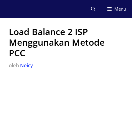
Langsung
Menu
ke
isi
Load Balance 2 ISP
Menggunakan Metode
PCC
oleh
Neicy