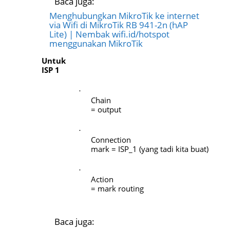
Baca juga:
Menghubungkan MikroTik ke internet
via Wifi di MikroTik RB 941-2n (hAP
Lite) | Nembak wifi.id/hotspot
menggunakan MikroTik
Untuk
ISP 1
·
Chain
= output
·
Connection
mark = ISP_1 (yang tadi kita buat)
·
Action
= mark routing
Baca juga: