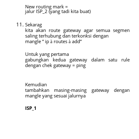
New routing mark =
jalur ISP_2 (yang tadi kita buat)
Sekarag
kita akan route gateway agar semua segmen
saling terhubung dan terkonksi dengan
mangle “ ip
routes
add“
à
à
Untuk yang pertama
gabungkan kedua gateway dalam satu rule
dengan chek gateway = ping
Kemudian
tambahkan masing-masing gateway dengan
mangle yang sesuai jalurnya
ISP_1