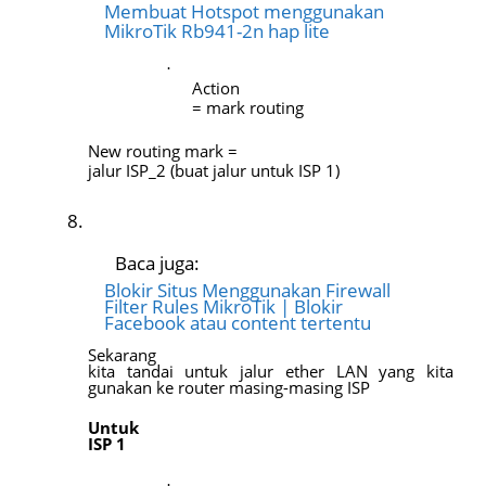
Membuat Hotspot menggunakan
MikroTik Rb941-2n hap lite
·
Action
= mark routing
New routing mark =
jalur ISP_2 (buat jalur untuk ISP 1)
Baca juga:
Blokir Situs Menggunakan Firewall
Filter Rules MikroTik | Blokir
Facebook atau content tertentu
Sekarang
kita tandai untuk jalur ether LAN yang kita
gunakan ke router masing-masing ISP
Untuk
ISP 1
·