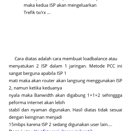
maka kedua ISP akan mengeluarkan
Trefik tx/rx …
Cara diatas adalah cara membuat loadbalance atau
menyatukan 2 ISP dalam 1 jaringan. Metode PCC ini
sangat berguna apabila ISP 1
mati maka akan router akan langsung menggunakan ISP
2, namun ketika keduanya
nyala maka Banwidth akan digabung 1+1=2 sehinggga
peforma internet akan lebih
stabil dan nyaman digunakan. Hasil diatas tidak sesuai
dengan keinginan menjadi
15mbps karena ISP 2 sedang digunakan user lain….