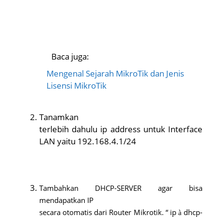
Baca juga:
Mengenal Sejarah MikroTik dan Jenis
Lisensi MikroTik
Tanamkan
terlebih dahulu ip address untuk Interface
LAN yaitu 192.168.4.1/24
Tambahkan DHCP-SERVER agar bisa
mendapatkan IP
secara otomatis dari Router Mikrotik. “ ip
dhcp-
à