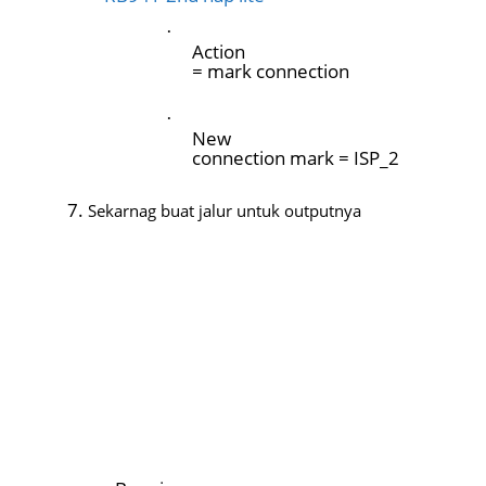
·
Action
= mark connection
·
New
connection mark = ISP_2
Sekarnag buat jalur untuk outputnya