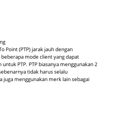
ang
o Point (PTP) jarak jauh dengan
 beberapa mode client yang dapat
an untuk PTP. PTP biasanya menggunakan 2
 sebenarnya tidak harus selalu
a juga menggunakan merk lain sebagai