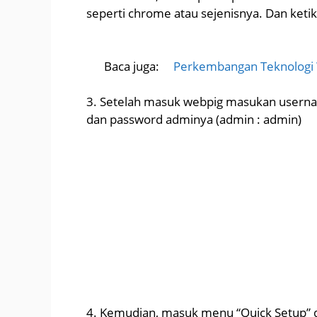
seperti chrome atau sejenisnya. Dan keti
Baca juga:
Perkembangan Teknologi W
3. Setelah masuk webpig masukan usern
dan password adminya (admin : admin)
4. Kemudian, masuk menu “Quick Setup” d