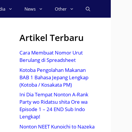
dia
News
Other
Artikel Terbaru
Cara Membuat Nomor Urut
Berulang di Spreadsheet
Kotoba Pengolahan Makanan
BAB 1 Bahasa Jepang Lengkap
(Kotoba / Kosakata PM)
Ini Dia Tempat Nonton A-Rank
Party wo Ridatsu shita Ore wa
Episode 1 – 24 END Sub Indo
Lengkap!
Nonton NEET Kunoichi to Nazeka