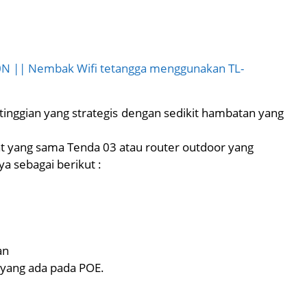
N || Nembak Wifi tetangga menggunakan TL-
etinggian yang strategis dengan sedikit hambatan yang
t yang sama Tenda 03 atau router outdoor yang
ya sebagai berikut :
an
 yang ada pada POE.