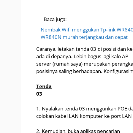
Baca juga:
Nembak Wifi menggukan Tp-link WR840
WR840N murah terjangkau dan cepat
Caranya, letakan tenda 03 di posisi dan k
ada di depanya. Lebih bagus lagi kalo AP
server (rumah saya) merupakan perangka
posisinya saling berhadapan. Konfigurasin
Tenda
03
1. Nyalakan tenda 03 menggunkan POE d
colokan kabel LAN komputer ke port LAN
2. Kemudian, buka aplikas pencarian