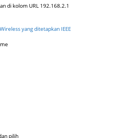
kan di kolom URL 192.168.2.1
ireless yang ditetapkan IEEE
ame
an pilih