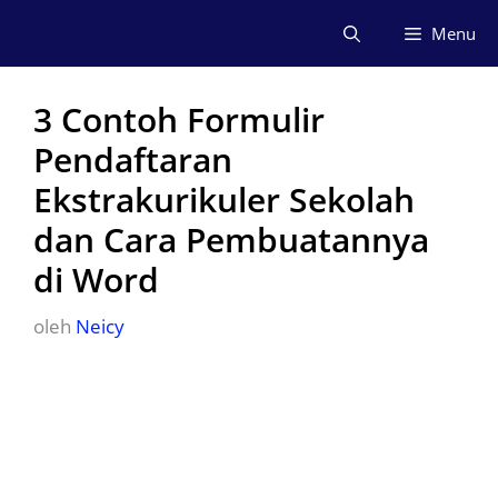
Langsung
Menu
ke
isi
3 Contoh Formulir
Pendaftaran
Ekstrakurikuler Sekolah
dan Cara Pembuatannya
di Word
oleh
Neicy