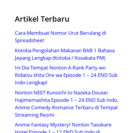
Artikel Terbaru
Cara Membuat Nomor Urut Berulang di
Spreadsheet
Kotoba Pengolahan Makanan BAB 1 Bahasa
Jepang Lengkap (Kotoba / Kosakata PM)
Ini Dia Tempat Nonton A-Rank Party wo
Ridatsu shita Ore wa Episode 1 – 24 END Sub
Indo Lengkap!
Nonton NEET Kunoichi to Nazeka Dousei
Hajimemashita Episode 1 – 24 END Sub Indo,
Anime Comedy Romance Terbaru di Tempat
Streaming Resmi
Anime Fantasy Mystery! Nonton Tasokare
Hotel Episode 1 – 12 END Sub Indo di