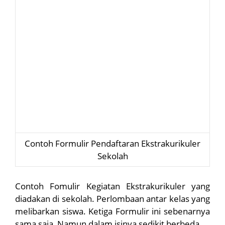
Contoh Formulir Pendaftaran Ekstrakurikuler
Sekolah
Contoh Fomulir Kegiatan Ekstrakurikuler yang
diadakan di sekolah. Perlombaan antar kelas yang
melibarkan siswa. Ketiga Formulir ini sebenarnya
sama saja, Namun dalam isinya sedikit berbeda.