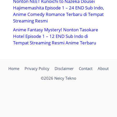
Nonton NEET Kunoichi to Nazeka Dousei
Hajimemashita Episode 1 – 24 END Sub Indo,
Anime Comedy Romance Terbaru di Tempat
Streaming Resmi
Anime Fantasy Mystery! Nonton Tasokare
Hotel Episode 1 – 12 END Sub Indo di
Tempat Streaming Resmi Anime Terbaru
Home
Privacy Policy
Disclaimer
Contact
About
©2026 Neicy Tekno