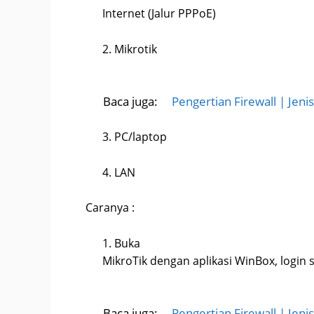
Internet (Jalur PPPoE)
2. Mikrotik
Baca juga:
Pengertian Firewall | Jenis
3. PC/laptop
4. LAN
Caranya :
1. Buka
MikroTik dengan aplikasi WinBox, login s
Baca juga:
Pengertian Firewall | Jenis