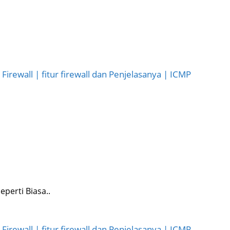
 Firewall | fitur firewall dan Penjelasanya | ICMP
eperti Biasa..
 Firewall | fitur firewall dan Penjelasanya | ICMP