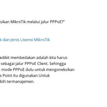
ikan MikroTik melalui jalur PPPoE?”
 dan Jenis Lisensi MikroTik
sedikit membedakan adalah kita harus
 sebagai jalur PPPoE Client. Sehingga
ort mode PPPoE dulu untuk mengoneksikan
ess Point itu digunakan Untuk
lebih termanajemen.