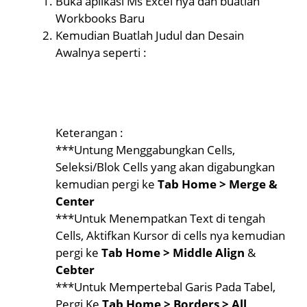
Buka aplikasi Ms Excel nya dan buatlah
Workbooks Baru
Kemudian Buatlah Judul dan Desain
Awalnya seperti :
Keterangan :
***Untung Menggabungkan Cells,
Seleksi/Blok Cells yang akan digabungkan
kemudian pergi ke
Tab Home > Merge &
Center
***Untuk Menempatkan Text di tengah
Cells, Aktifkan Kursor di cells nya kemudian
pergi ke
Tab Home > Middle Align
&
Cebter
***Untuk Mempertebal Garis Pada Tabel,
Pergi Ke
Tab Home > Borders > All