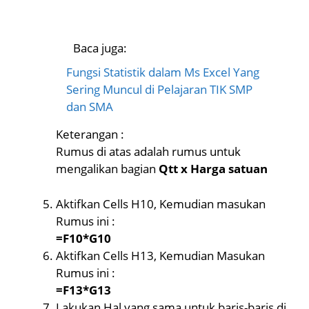
Baca juga:
Fungsi Statistik dalam Ms Excel Yang
Sering Muncul di Pelajaran TIK SMP
dan SMA
Keterangan :
Rumus di atas adalah rumus untuk
mengalikan bagian
Qtt x Harga satuan
Aktifkan Cells H10, Kemudian masukan
Rumus ini :
=F10*G10
Aktifkan Cells H13, Kemudian Masukan
Rumus ini :
=F13*G13
Lakukan Hal yang sama untuk baris-baris di