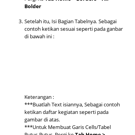
Bolder
Setelah itu, Isi Bagian Tabelnya. Sebagai
contoh ketikan sesuai seperti pada ganbar
di bawah ini :
Keterangan :
***Buatlah Text isiannya, Sebagai contoh
ketikan daftar kegiatan seperti pada
gambar di atas.
***Untuk Membuat Garis Cells/Tabel
Putus-Putus, Pergi ke
Tab Home
>