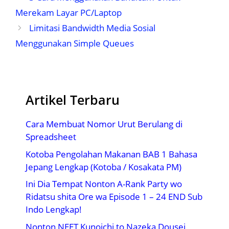
Merekam Layar PC/Laptop
Limitasi Bandwidth Media Sosial
Menggunakan Simple Queues
Artikel Terbaru
Cara Membuat Nomor Urut Berulang di
Spreadsheet
Kotoba Pengolahan Makanan BAB 1 Bahasa
Jepang Lengkap (Kotoba / Kosakata PM)
Ini Dia Tempat Nonton A-Rank Party wo
Ridatsu shita Ore wa Episode 1 – 24 END Sub
Indo Lengkap!
Nonton NEET Kunoichi to Nazeka Dousei