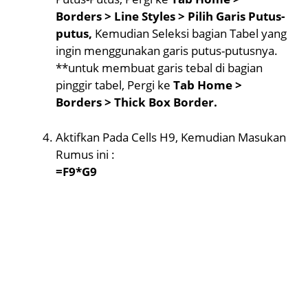
Borders > Line Styles > Pilih Garis Putus-
putus,
Kemudian Seleksi bagian Tabel yang
ingin menggunakan garis putus-putusnya.
**untuk membuat garis tebal di bagian
pinggir tabel, Pergi ke
Tab Home >
Borders > Thick Box Border.
Aktifkan Pada Cells H9, Kemudian Masukan
Rumus ini :
=F9*G9