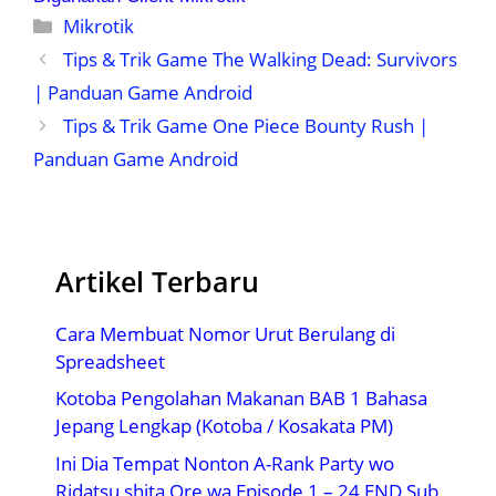
Kategori
Mikrotik
Tips & Trik Game The Walking Dead: Survivors
| Panduan Game Android
Tips & Trik Game One Piece Bounty Rush |
Panduan Game Android
Artikel Terbaru
Cara Membuat Nomor Urut Berulang di
Spreadsheet
Kotoba Pengolahan Makanan BAB 1 Bahasa
Jepang Lengkap (Kotoba / Kosakata PM)
Ini Dia Tempat Nonton A-Rank Party wo
Ridatsu shita Ore wa Episode 1 – 24 END Sub