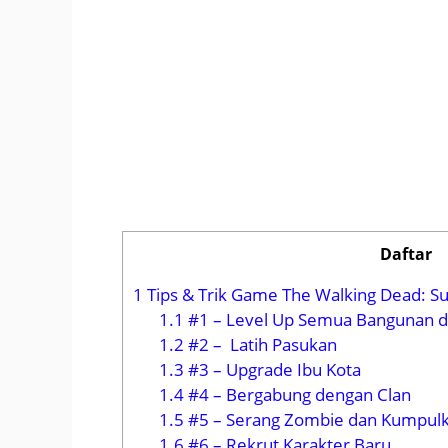
Daftar
1
Tips & Trik Game The Walking Dead: Su
1.1
#1 – Level Up Semua Bangunan d
1.2
#2 – Latih Pasukan
1.3
#3 – Upgrade Ibu Kota
1.4
#4 – Bergabung dengan Clan
1.5
#5 – Serang Zombie dan Kumpulk
1.6
#6 – Rekrut Karakter Baru