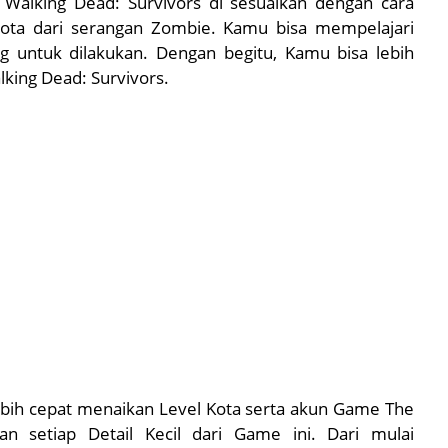
Walking Dead: Survivors di sesuaikan dengan cara
ta dari serangan Zombie. Kamu bisa mempelajari
g untuk dilakukan. Dengan begitu, Kamu bisa lebih
king Dead: Survivors.
ebih cepat menaikan Level Kota serta akun Game The
kan setiap Detail Kecil dari Game ini. Dari mulai