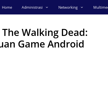
Home
Administrasi
Networking
Multime
 The Walking Dead:
duan Game Android