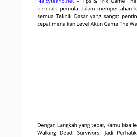
Neicytekno.net
– Tips & Trik Game The 
bermain pemula dalam mempertahan ko
semua Teknik Dasar yang sangat pentin
cepat menaikan Level Akun Game The Wal
Dengan Langkah yang tepat, Kamu bisa l
Walking Dead: Survivors. Jadi Perhati