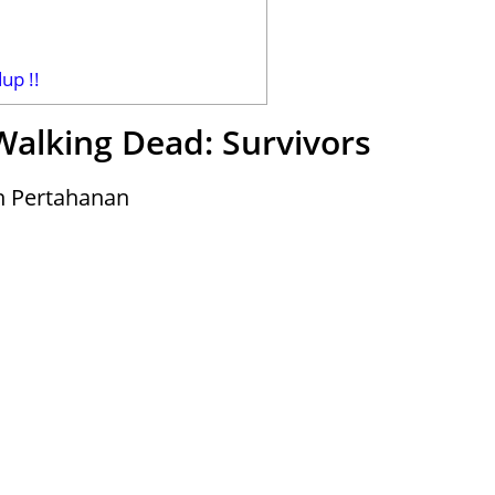
up !!
Walking Dead: Survivors
n Pertahanan