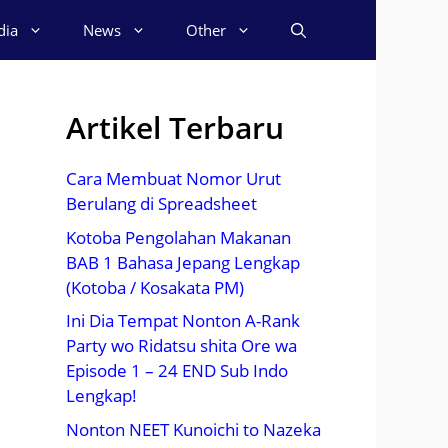
dia
News
Other
Artikel Terbaru
Cara Membuat Nomor Urut
Berulang di Spreadsheet
Kotoba Pengolahan Makanan
BAB 1 Bahasa Jepang Lengkap
(Kotoba / Kosakata PM)
Ini Dia Tempat Nonton A-Rank
Party wo Ridatsu shita Ore wa
Episode 1 – 24 END Sub Indo
Lengkap!
Nonton NEET Kunoichi to Nazeka