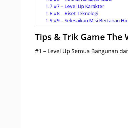
1.7
#7 – Level Up Karakter
1.8
#8 – Riset Teknologi
1.9
#9 – Selesaikan Misi Bertahan Hid
Tips & Trik Game The 
#1 – Level Up Semua Bangunan da