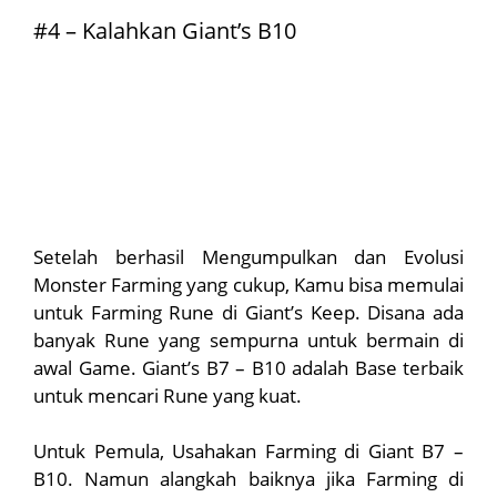
#4 – Kalahkan Giant’s B10
Setelah berhasil Mengumpulkan dan Evolusi
Monster Farming yang cukup, Kamu bisa memulai
untuk Farming Rune di Giant’s Keep. Disana ada
banyak Rune yang sempurna untuk bermain di
awal Game. Giant’s B7 – B10 adalah Base terbaik
untuk mencari Rune yang kuat.
Untuk Pemula, Usahakan Farming di Giant B7 –
B10. Namun alangkah baiknya jika Farming di