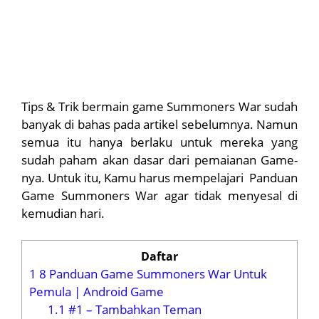
Tips & Trik bermain game Summoners War sudah
banyak di bahas pada artikel sebelumnya. Namun
semua itu hanya berlaku untuk mereka yang
sudah paham akan dasar dari pemaianan Game-
nya. Untuk itu, Kamu harus mempelajari Panduan
Game Summoners War agar tidak menyesal di
kemudian hari.
Daftar
1
8 Panduan Game Summoners War Untuk
Pemula | Android Game
1.1
#1 – Tambahkan Teman