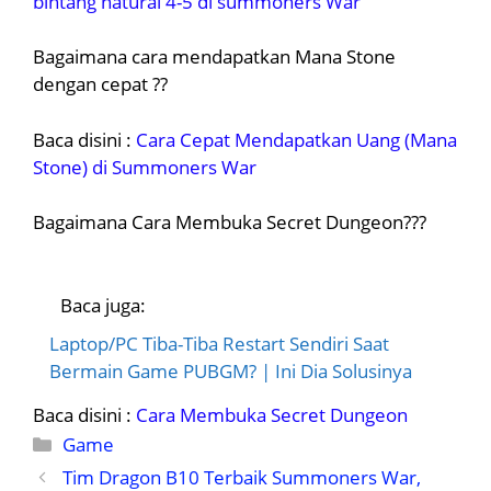
bintang natural 4-5 di summoners War
Bagaimana cara mendapatkan Mana Stone
dengan cepat ??
Baca disini :
Cara Cepat Mendapatkan Uang (Mana
Stone) di Summoners War
Bagaimana Cara Membuka Secret Dungeon???
Baca juga:
Laptop/PC Tiba-Tiba Restart Sendiri Saat
Bermain Game PUBGM? | Ini Dia Solusinya
Baca disini :
Cara Membuka Secret Dungeon
Kategori
Game
Tim Dragon B10 Terbaik Summoners War,