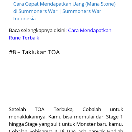
Cara Cepat Mendapatkan Uang (Mana Stone)
di Summoners War | Summoners War
Indonesia
Baca selengkapnya disini:
Cara Mendapatkan
Rune Terbaik
#8 – Taklukan TOA
Setelah TOA Terbuka, Cobalah untuk
menaklukannya. Kamu bisa memulai dari Stage 1
hingga Stage yang sulit untuk Monster baru kamu.
Cobalah Sebisanya !! Di TOA ada banyak Hadiah