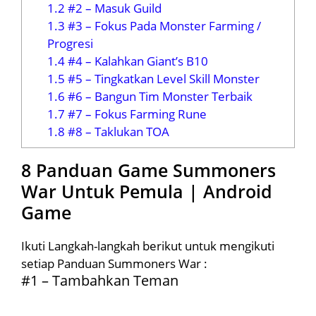
1.2
#2 – Masuk Guild
1.3
#3 – Fokus Pada Monster Farming /
Progresi
1.4
#4 – Kalahkan Giant’s B10
1.5
#5 – Tingkatkan Level Skill Monster
1.6
#6 – Bangun Tim Monster Terbaik
1.7
#7 – Fokus Farming Rune
1.8
#8 – Taklukan TOA
8 Panduan Game Summoners
War Untuk Pemula | Android
Game
Ikuti Langkah-langkah berikut untuk mengikuti
setiap Panduan Summoners War :
#1 – Tambahkan Teman